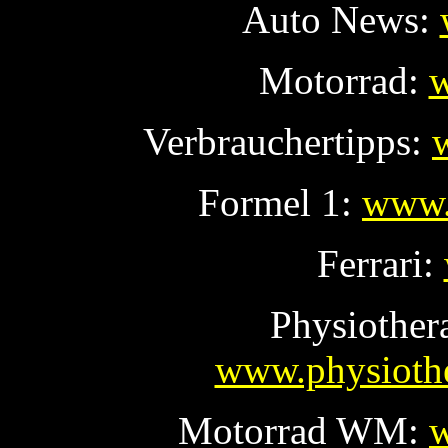
Auto News:
Motorrad:
w
Verbrauchertipps:
Formel 1:
www.
Ferrari:
Physiother
www.physiothe
Motorrad WM:
w