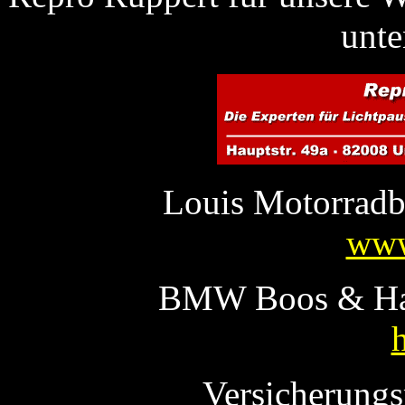
unte
Louis Motorradb
www
BMW Boos & H
Versicherungs