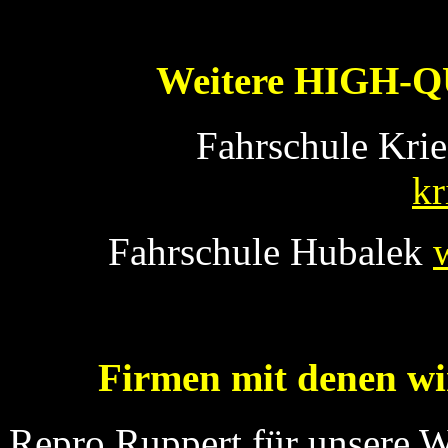
Weitere HIGH-Q
Fahrschule Kri
kr
Fahrschule Hubalek
Firmen mit denen wi
Repro Ruppert für unsere 