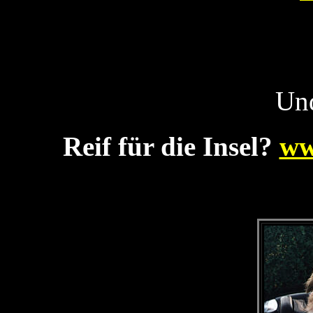
Und
Reif für die Insel?
ww